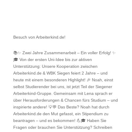
Besuch von Arbeiterkind.de!
📚✨ Zwei Jahre Zusammenarbeit – Ein voller Erfolg! ✨
🎓 Von der ersten Uni-Idee bis zur aktiven
Unterstützung: Unsere Kooperation zwischen
Arbeiterkind.de & WBK Siegen feiert 2 Jahre – und
heute mit einem besonderen Highlight! 🎉 Noah, einst
selbst Studierender bei uns, ist jetzt Teil der Siegener
Arbeiterkind-Gruppe. Gemeinsam mit Lena sprach er
über Herausforderungen & Chancen fürs Studium – und
inspirierte andere! 💡💬 Das Beste? Noah hat durch
Arbeiterkind.de den Mut gefasst, ein Stipendium zu
beantragen – und es bekommen! 💪🎓 Haben Sie
Fragen oder brauchen Sie Unterstützung? Schreiben