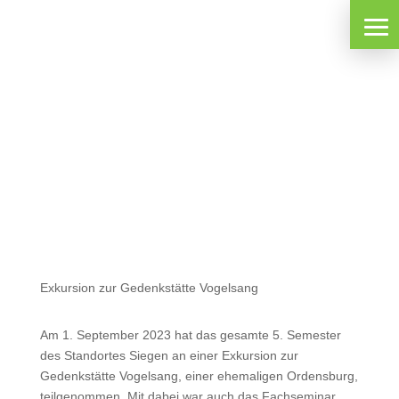
Exkursion zur Gedenkstätte Vogelsang
Am 1. September 2023 hat das gesamte 5. Semester
des Standortes Siegen an einer Exkursion zur
Gedenkstätte Vogelsang, einer ehemaligen Ordensburg,
teilgenommen. Mit dabei war auch das Fachseminar